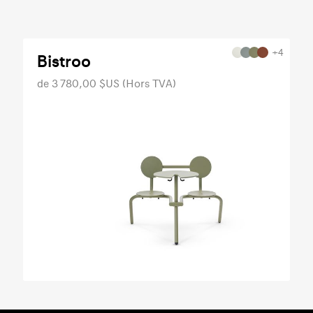
+4
Bistroo
de 3 780,00 $US (Hors TVA)