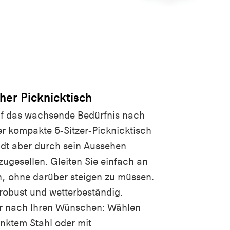
cher Picknicktisch
auf das wachsende Bedürfnis nach
r kompakte 6-Sitzer-Picknicktisch
ädt aber durch sein Aussehen
ugesellen. Gleiten Sie einfach an
n, ohne darüber steigen zu müssen.
 robust und wetterbeständig.
er nach Ihren Wünschen: Wählen
nktem Stahl oder mit