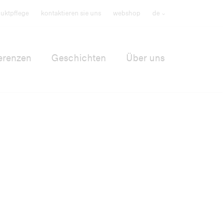
uktpflege
kontaktieren sie uns
webshop
de
erenzen
Geschichten
Über uns