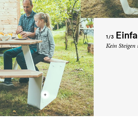
Einf
1/3
Kein Steigen