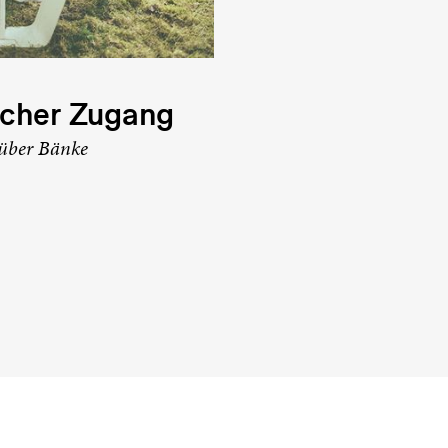
acher Zugang
 über Bänke