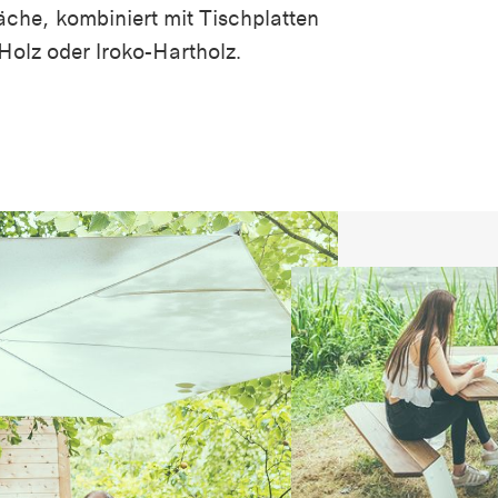
äche, kombiniert mit Tischplatten
olz oder Iroko-Hartholz.