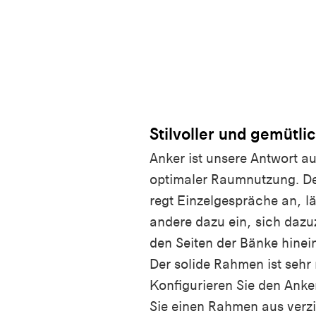
Stilvoller und gemütli
Anker ist unsere Antwort 
optimaler Raumnutzung. De
regt Einzelgespräche an, l
andere dazu ein, sich dazuz
den Seiten der Bänke hinei
Der solide Rahmen ist sehr
Konfigurieren Sie den Ank
Sie einen Rahmen aus verzi