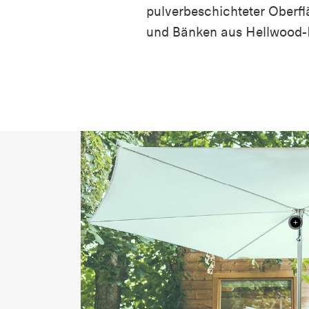
pulverbeschichteter Oberfl
und Bänken aus Hellwood-H