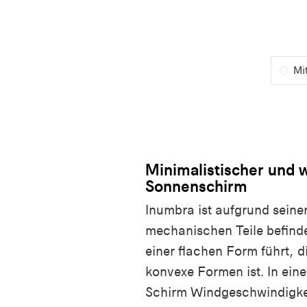
Mi
Minimalistischer und
Sonnenschirm
Inumbra ist aufgrund seiner 
mechanischen Teile befind
einer flachen Form führt, d
konvexe Formen ist. In ein
Schirm Windgeschwindigkei