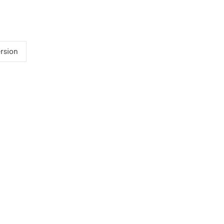
rsion