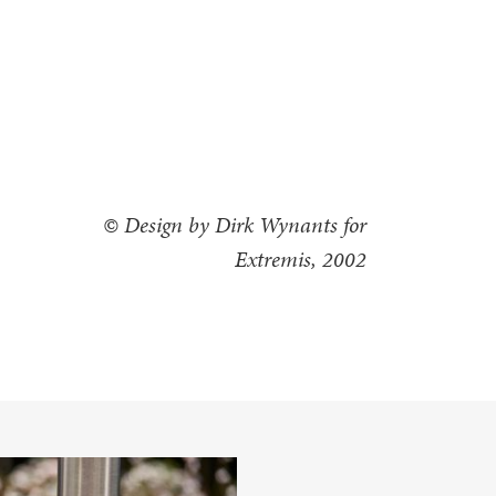
© Design by Dirk Wynants for
Extremis, 2002