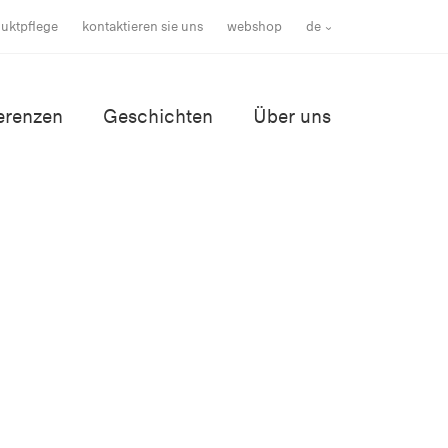
uktpflege
kontaktieren sie uns
webshop
de
erenzen
Geschichten
Über uns