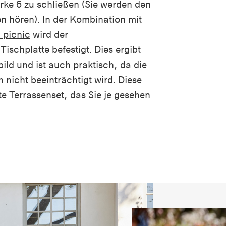
rke 6 zu schließen (Sie werden den
n hören). In der Kombination mit
 picnic
wird der
schplatte befestigt. Dies ergibt
ild und ist auch praktisch, da die
h nicht beeinträchtigt wird. Diese
te Terrassenset, das Sie je gesehen