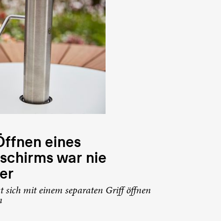
ffnen eines
schirms war nie
er
t sich mit einem separaten Griff öffnen
n