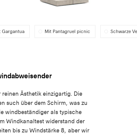
t Gargantua
Mit Pantagruel picnic
Schwarze Ve
 windabweisender
reinen Ästhetik einzigartig. Die
en such über dem Schirm, was zu
ie windbeständiger als typische
em Windkanaltest widerstand der
ten bis zu Windstärke 8, aber wir