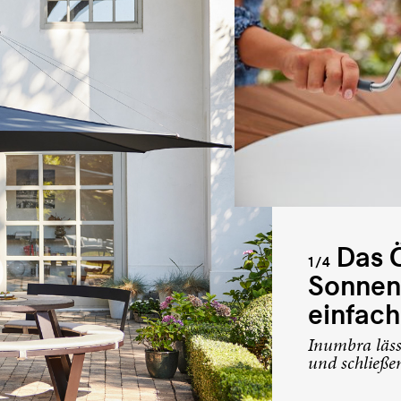
Das Ö
1/4
Sonnen
einfach
Inumbra läss
und schließe